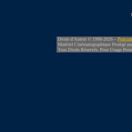
Droits d'Auteur © 1998-2026 –
Popcorn
Matériel Cinématographique Protégé pa
Tous Droits Réservés. Pour Usage Perso