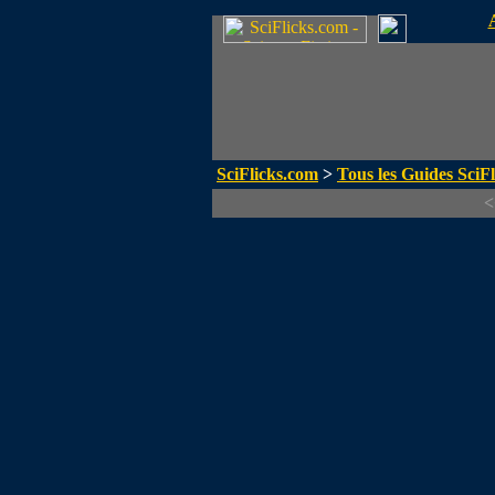
SciFlicks.com
>
Tous les Guides SciFl
<