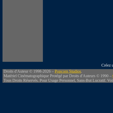
Créez 
Droits d'Auteur © 1998-2026 –
Popcorn Studios
.
Matériel Cinématographique Protégé par Droits d'Auteurs © 1990 –
Tous Droits Réservés. Pour Usage Personnel, Sans-But Lucratif. Vo