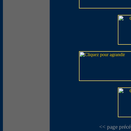
<< page précé