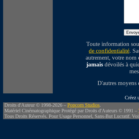
Toute information soum
de confidentialité
. Sa
autrement, votre nom e
jamais
dévoilés à qui
mess
D'autres moyens
Créez 
Droits d'Auteur © 1998-2026 –
Popcorn Studios
.
Matériel Cinématographique Protégé par Droits d'Auteurs © 1991 –
Tous Droits Réservés. Pour Usage Personnel, Sans-But Lucratif. Vo