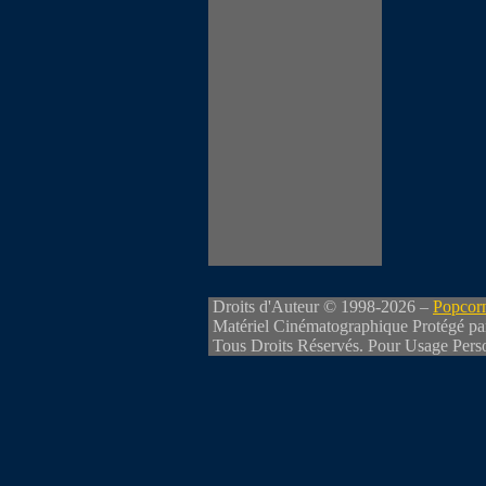
Droits d'Auteur © 1998-2026 –
Popcorn
Matériel Cinématographique Protégé pa
Tous Droits Réservés. Pour Usage Perso