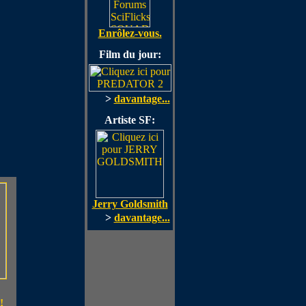
Enrôlez-vous.
Film du jour:
>
davantage...
Artiste SF:
Jerry Goldsmith
>
davantage...
!