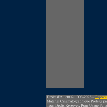
Droits d'Auteur © 1998-2026 –
Popcorn
Matériel Cinématographique Protégé pa
Tous Droits Réservés. Pour Usage Perso